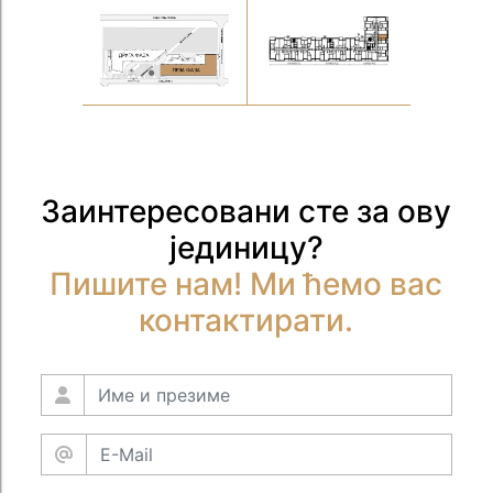
Заинтересовани сте за ову
јединицу?
Пишите нам! Ми ћемо вас
контактирати.