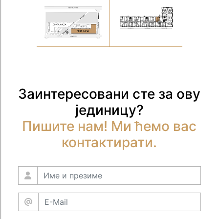
Заинтересовани сте за ову
јединицу?
Пишите нам! Ми ћемо вас
контактирати.