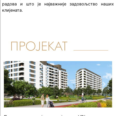
радова и што је најважније задовољство наших
клијената.
ПРОЈЕКАТ
Previous
Next