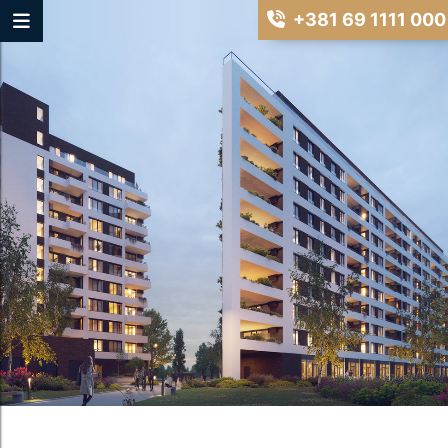
+381 69 1111 000