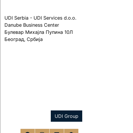
UDI Serbia - UDI Services d.o.o.
Danube Business Center
Булевар Михајла Пупина 10Л
Београд, Србија
UDI Group