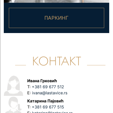
ПАРКИНГ
КОНТАКТ
Ивана Грковић
T:
+381 69 677 512
E:
ivana@lastavice.rs
Катарина Пајовић
T:
+381 69 677 515
E:
katarina@lastavice.rs