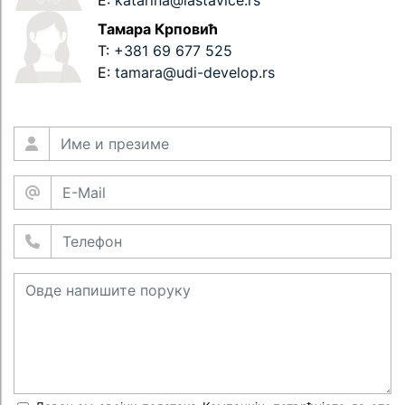
Тамара Крповић
T:
+381 69 677 525
E:
tamara@udi-develop.rs