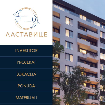
INVESTITOR
PROJEKAT
LOKACIJA
PONUDA
MATERIJALI