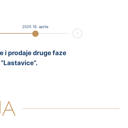
2025 16. aprila
Next
 i prodaje druge faze
“Lastavice“.
JA