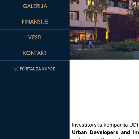
GALERIJA
FINANSIJE
VESTI
KONTAKT
PORTAL ZA KUPCE
Investitorska kompanija UDI
Urban Developers and In